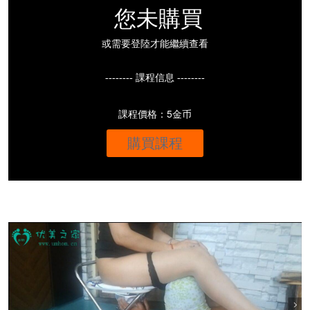
您未購買
或需要登陸才能繼續查看
-------- 課程信息 --------
課程價格：5金币
購買課程