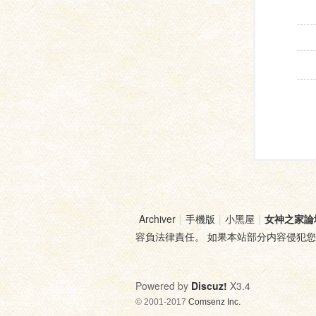
Archiver
|
手機版
|
小黑屋
|
女神之家論
容負法律責任。 如果本站部分内容侵犯
Powered by
Discuz!
X3.4
© 2001-2017
Comsenz Inc.