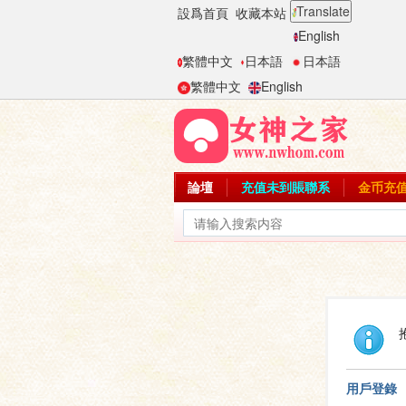
Translate
設爲首頁
收藏本站
English
繁體中文
日本語
日本語
繁體中文
English
論壇
充值未到賬聯系
金币充
用戶登錄