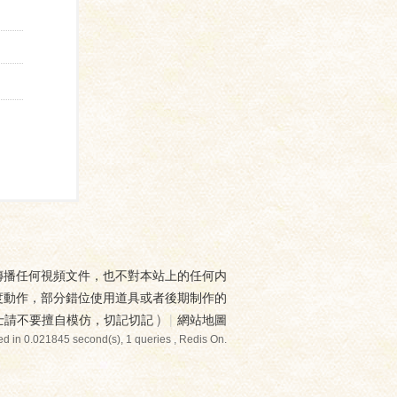
傳播任何視頻文件，也不對本站上的任何内
度動作，部分錯位使用道具或者後期制作的
士請不要擅自模仿，切記切記
)
|
網站地圖
d in 0.021845 second(s), 1 queries , Redis On.