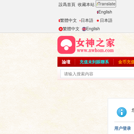
Translate
設爲首頁
收藏本站
English
繁體中文
日本語
日本語
繁體中文
English
論壇
充值未到賬聯系
金币充
用户登录