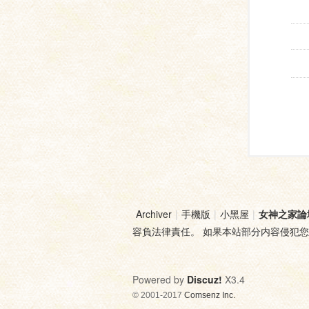
Archiver
|
手機版
|
小黑屋
|
女神之家論
容負法律責任。 如果本站部分内容侵犯
Powered by
Discuz!
X3.4
© 2001-2017
Comsenz Inc.