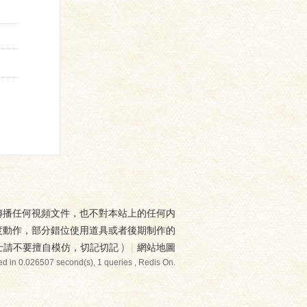
傳播任何視頻文件，也不對本站上的任何内
度動作，部分錯位使用道具或者後期制作的
士請不要擅自模仿，切記切記
)
|
網站地圖
d in 0.026507 second(s), 1 queries , Redis On.