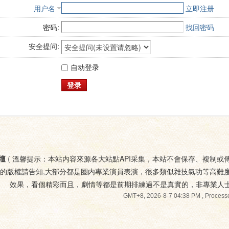
用户名
立即注册
密码:
找回密码
安全提问:
自动登录
登录
壇
(
溫馨提示：本站内容來源各大站點API采集，本站不會保存、複制或
您的版權請告知,大部分都是圈内專業演員表演，很多類似雜技氣功等高難
效果，看個精彩而且，劇情等都是前期排練過不是真實的，非專業人
GMT+8, 2026-8-7 04:38 PM
, Processe