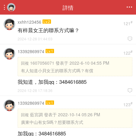
詳情


xxhh123456
Lv.2
#
121
有梓晨女王的聯系方式嘛？
2024-12-28 01:44:03

13392869974
Lv.1
#
122
1607056071 發表于 2022-6-10 04:55 PM
回複
有人知道小貝女王的聯系方式嗎？有償
我知道，加我qq：3484616885
2024-12-28 17:18:36

13392869974
Lv.1
#
123
藍宮調 發表于 2022-10-14 05:26 PM
回複
廣東中山有女S嗎？想要聯系方式
加我qq：3484616885