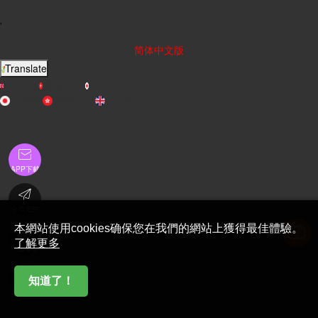
'
简体中文版
Translate
English
繁體中文
日本語
日本語
繁體中文
English

APP下載

金币充值
本網站使用cookies确保您在我們的網站上獲得最佳體驗。

了解更多
在線客服

知道了！
首頁