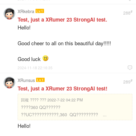
XRkebra
Lv.1
#
288
Test, just a XRumer 23 StrongAI test.
Hello!
Good cheer to all on this beautiful day!!!!!
Good luck
2024-11-18 22:16:35

XRunsus
Lv.1
#
289
Test, just a XRumer 23 StrongAI test!
回複
???? ??? 2022-7-22 04:22 PM
????360 QQ??????
??UC???????????,360 QQ????????? ...
Hello!