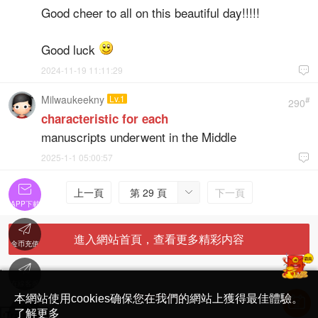
Good cheer to all on this beautiful day!!!!!
Good luck
2024-11-19 11:11:29

Milwaukeekny
Lv.1
#
290
characteristic for each
manuscripts underwent in the Middle
2025-1-1 05:00:57


上一頁
第 29 頁
下一頁

APP下載

進入網站首頁，查看更多精彩内容
金币充值

'
在線客服
简体中文版
本網站使用cookies确保您在我們的網站上獲得最佳體驗。

了解更多
Translate